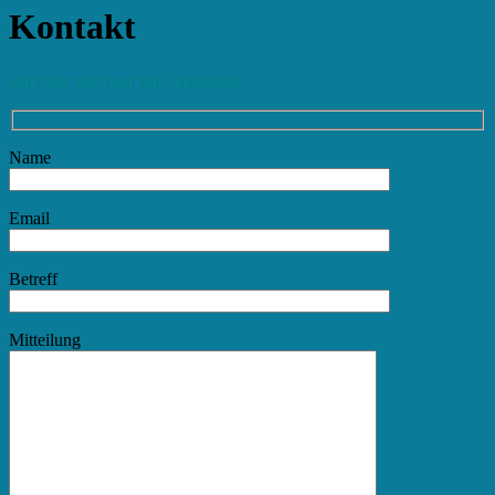
Kontakt
Ich freue mich auf Ihre Nachricht.
Name
Email
Betreff
Mitteilung